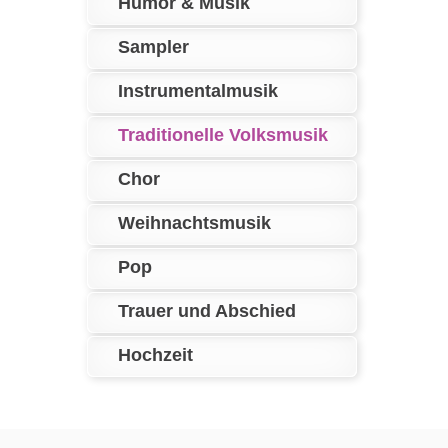
Humor & Musik
Sampler
Instrumentalmusik
Traditionelle Volksmusik
Chor
Weihnachtsmusik
Pop
Trauer und Abschied
Hochzeit