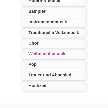
Humor & Musik
Sampler
Instrumentalmusik
Traditionelle Volksmusik
Chor
Weihnachtsmusik
Pop
Trauer und Abschied
Hochzeit